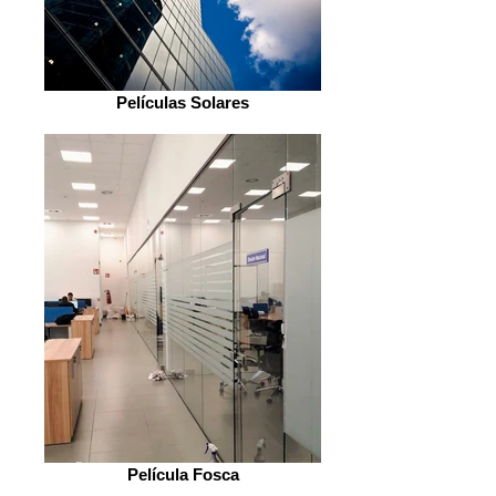
Películas Solares
Película Fosca