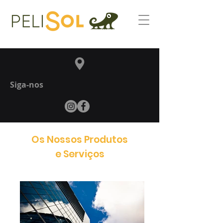
Siga-nos
Os Nossos Produtos
e Serviços